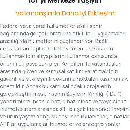
IoT'yi
Merkeze
Taşıyın
Vatandaşlarla
Daha
İyi
Etkileşim
Federal veya yerel hükümetler, akıllı şehir
bağlamında gerçek, pratik ve etkili IoT uygulamaları
aracılığıyla hizmetlerini güçlendiriyor. Bağlı
cihazlardan toplanan kitle verilerini ve bunları
kullanmak için altyapılarını kullanma konusunda
önemli bir paya sahipler. Kendileri ile vatandaşlar
arasında güven ve kamusal katılım yaratmak için
güvenli ve etkileşimli dokunma noktaları tasarlamak,
önemlidir. Ancak bu kamusal odaklı projelerin
gerçekleştirilmesi, İnsanın Şeylerin Kimliği (IDoT)
yönetiminin insan-cihaz, cihaz-cihaz ve/veya cihaz-
hizmet/sistem arasında sıkı bir şekilde yönetilmesini
ve ürün yaşam döngüsü boyunca kullanıcılar, cihazlar,
API'lar, uygulamalar, hizmetler ve entegrasyonlar