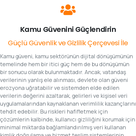
Kamu
Güvenini
Güçlendirin
Güçlü
Güvenlik
ve
Gizlilik
Çerçevesi
İle
Kamu güveni, kamu sektörünün dijital dönüşümünün
temelinde hem bir itici güç hem de bu dönüşümün
bir sonucu olarak bulunmaktadır. Ancak, vatandaş
verilerinin yanlış ele alınması, devlete olan güveni
erozyona uğratabilir ve sistemden elde edilen
verilerin değerini azaltarak, gelirleri ve kişisel veri
uygulamalarından kaynaklanan verimlilik kazançlarını
tehdit edebilir. Bu riskleri hafifletmek için
çözümlerin kalbinde, kullanıcı gizliliğini korumak için
minimal miktarda bağlamlandırılmış veri kullanan
kimlik doğrulama ve hizmet teslim sistemlerinin