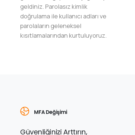
geldiniz. Parolasız kimlik
doğrulama ile kullanıcı adları ve
parolaların geleneksel
kısıtlamalarından kurtuluyoruz.
MFA Değişimi
Güvenliğinizi Arttırın,