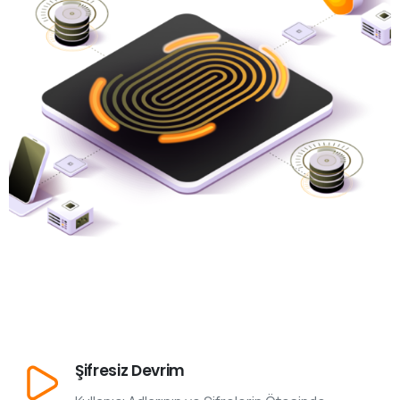
Şifresiz Devrim