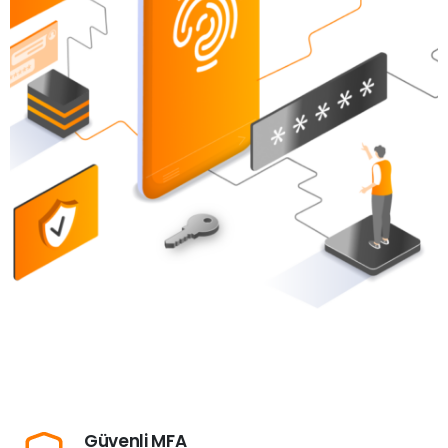
Güvenli MFA