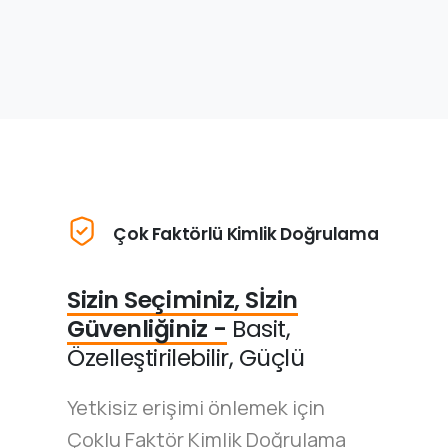
Çok Faktörlü Kimlik Doğrulama
Sizin Seçiminiz, Sİzin
Güvenliğiniz -
Basit,
Özelleştirilebilir, Güçlü
Yetkisiz erişimi önlemek için
Çoklu Faktör Kimlik Doğrulama