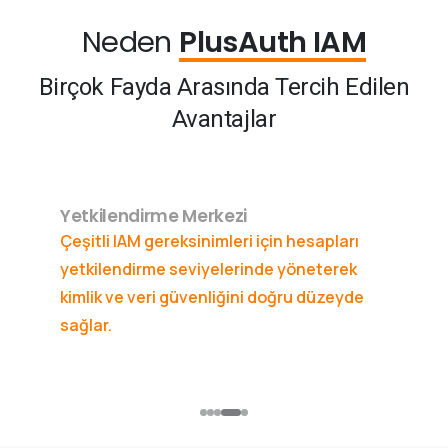
Neden
PlusAuth IAM
Birçok
Fayda
Arasında
Tercih
Edilen
Avantajlar
Yetkilendirme Merkezi
Çeşitli IAM gereksinimleri için hesapları
yetkilendirme seviyelerinde yöneterek
kimlik ve veri güvenliğini doğru düzeyde
sağlar.