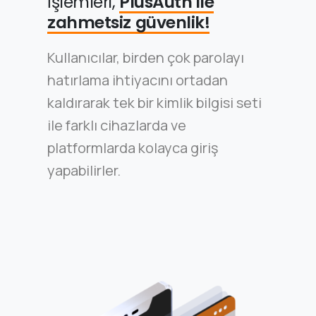
İşlemleri,
PlusAuth ile
zahmetsiz güvenlik!
Kullanıcılar, birden çok parolayı
hatırlama ihtiyacını ortadan
kaldırarak tek bir kimlik bilgisi seti
ile farklı cihazlarda ve
platformlarda kolayca giriş
yapabilirler.