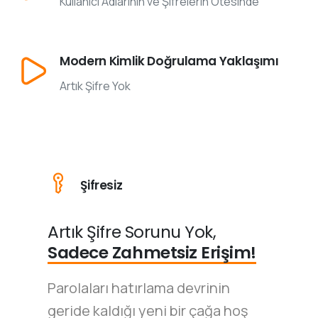
Kullanıcı Adlarının ve Şifrelerin Ötesinde
Modern Kimlik Doğrulama Yaklaşımı
Artık Şifre Yok
Şifresiz
Artık Şifre Sorunu Yok,
Sadece Zahmetsiz Erişim!
Parolaları hatırlama devrinin
geride kaldığı yeni bir çağa hoş